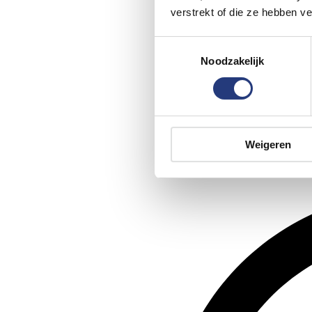
verstrekt of die ze hebben v
Toestemmingsselectie
Noodzakelijk
Weigeren