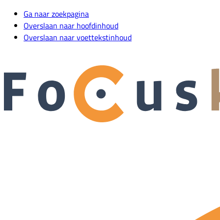
Ga naar zoekpagina
Overslaan naar hoofdinhoud
Overslaan naar voettekstinhoud