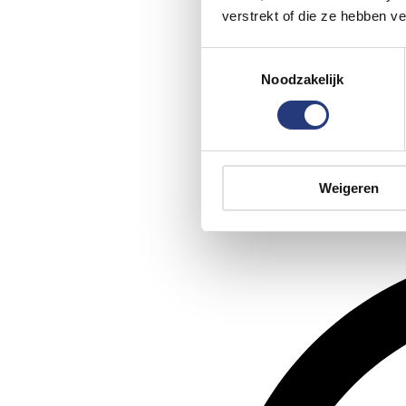
verstrekt of die ze hebben v
Toestemmingsselectie
Noodzakelijk
Weigeren