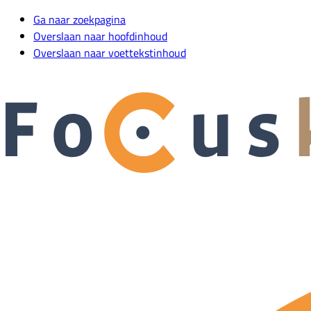
Ga naar zoekpagina
Overslaan naar hoofdinhoud
Overslaan naar voettekstinhoud